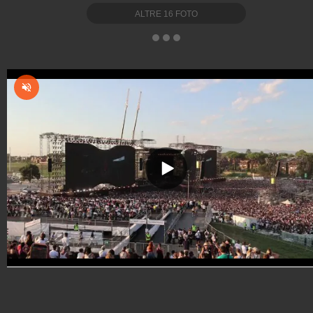
ALTRE
16
FOTO