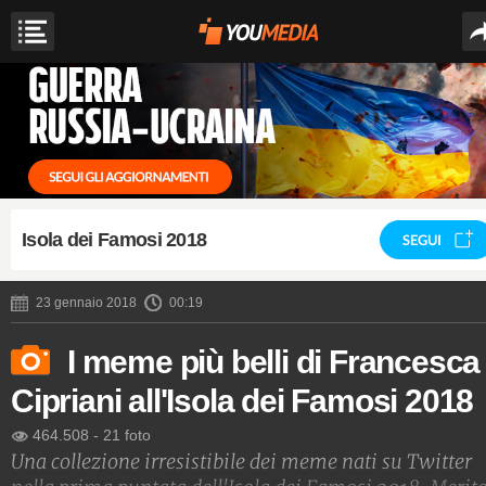
Isola dei Famosi 2018
SEGUI
23 gennaio 2018
00:19
I meme più belli di Francesca
Cipriani all'Isola dei Famosi 2018
464.508
-
21 foto
Una collezione irresistibile dei meme nati su Twitter