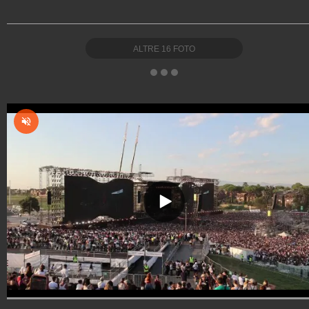
ALTRE
16
FOTO