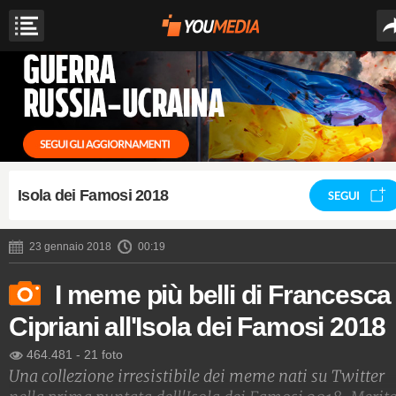
Isola dei Famosi 2018
SEGUI
23 gennaio 2018
00:19
I meme più belli di Francesca
Cipriani all'Isola dei Famosi 2018
464.481
-
21 foto
Una collezione irresistibile dei meme nati su Twitter