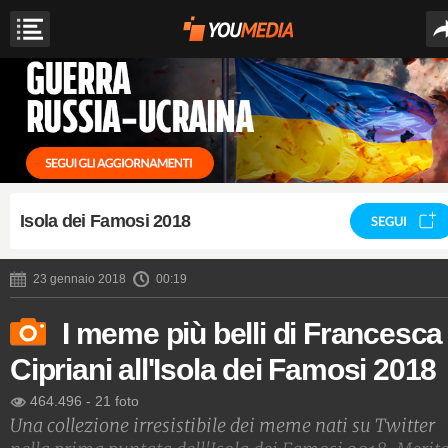
Isola dei Famosi 2018
SEGUI
23 gennaio 2018
00:19
I meme più belli di Francesca
Cipriani all'Isola dei Famosi 2018
464.496
-
21 foto
Una collezione irresistibile dei meme nati su Twitter