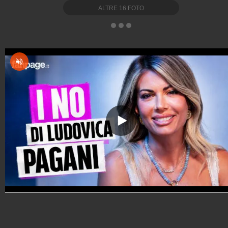
ALTRE
16
FOTO