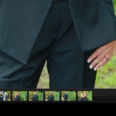
pubblicato il
11 gennaio 20