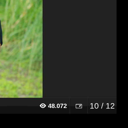
10 / 12
48.072
18 alle ore 18:35