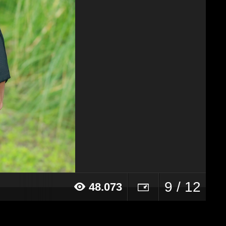
9 / 12
48.073
18 alle ore 18:35