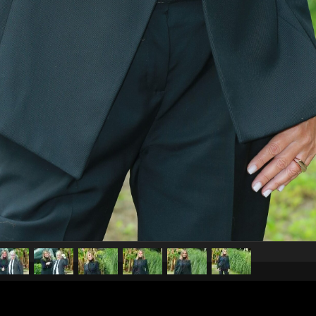
pubblicato il
11 gennaio 20