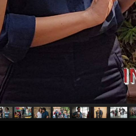
pubblicato il
8 gennaio 20