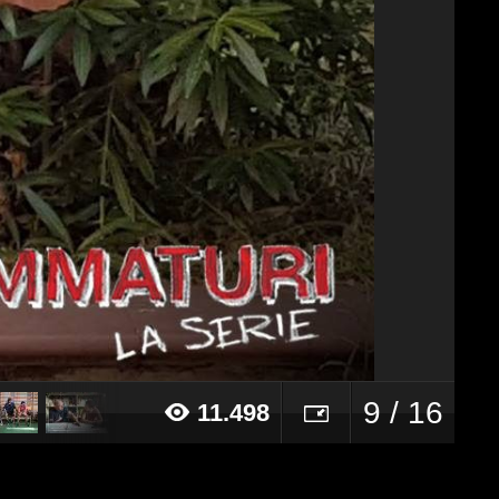
9 / 16
11.498
18 alle ore 15:55