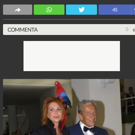
45
COMMENTA
0