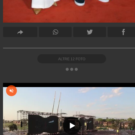
ALTRE
12
FOTO