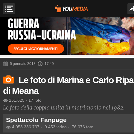
5 gennaio 2018
17:49
Le foto di Marina e Carlo Ripa
di Meana
251.625
-
17 foto
Le foto della coppia unita in matrimonio nel 1982.
Spettacolo Fanpage
4.053.336.737
-
9.453 video
-
76.076 foto