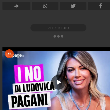
ALTRE
5
FOTO