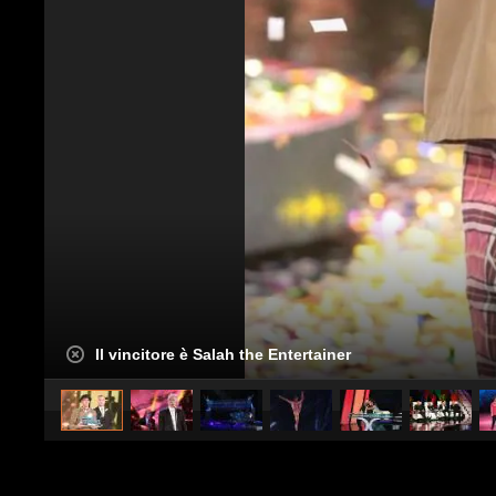
Il vincitore è Salah the Entertainer
caricato da
Spettacolo Fanpage