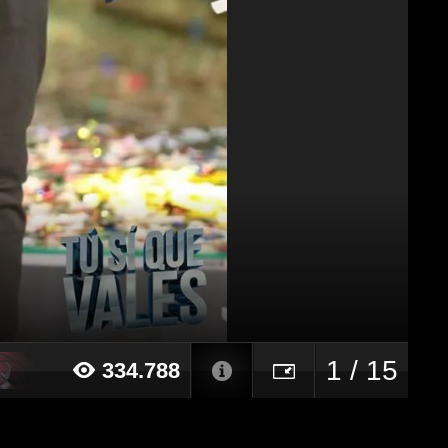
1 / 15
334.788
17 alle ore 19:48