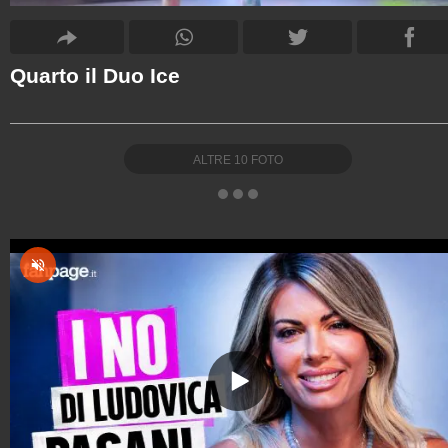
Quarto il Duo Ice
ALTRE
10
FOTO