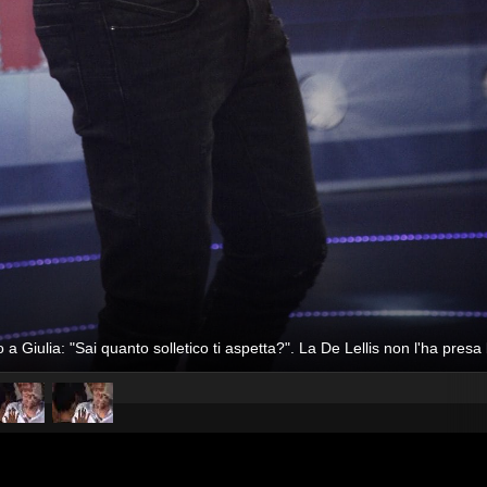
 Giulia: "Sai quanto solletico ti aspetta?". La De Lellis non l'ha presa 
pubblicato il
28 novembre 20