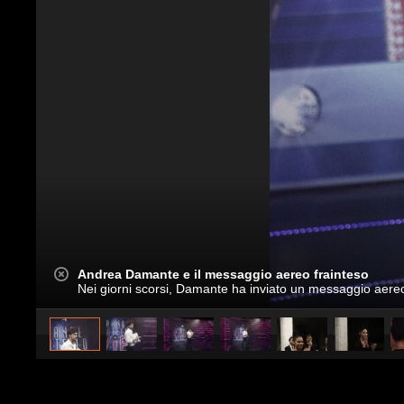
Andrea Damante e il messaggio aereo frainteso
Nei giorni scorsi, Damante ha inviato un messaggio aereo a
caricato da
Spettacolo Fanpage