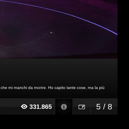
rni che mi manchi da morire. Ho capito tante cose, ma la più
5 / 8
331.865
17 alle ore 12:21