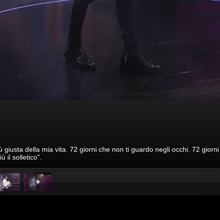
iù giusta della mia vita. 72 giorni che non ti guardo negli occhi. 72 gio
 il solletico".
pubblicato il
28 novembre 20