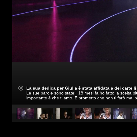
La sua dedica per Giulia è stata affidata a dei cartelli
Le sue parole sono state: "18 mesi fa ho fatto la scelta p
importante è che ti amo. E prometto che non ti farò mai più
caricato da
Spettacolo Fanpage