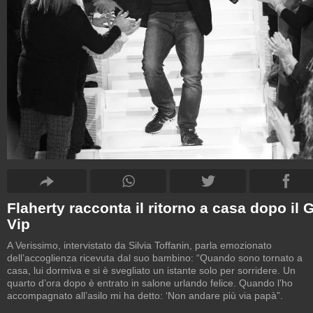
Flaherty racconta il ritorno a casa dopo il 
Vip
A Verissimo, intervistato da Silvia Toffanin, parla emozionato
dell’accoglienza ricevuta dal suo bambino: “Quando sono tornato a
casa, lui dormiva e si è svegliato un istante solo per sorridere. Un
quarto d’ora dopo è entrato in salone urlando felice. Quando l’ho
accompagnato all’asilo mi ha detto: ‘Non andare più via papà”.