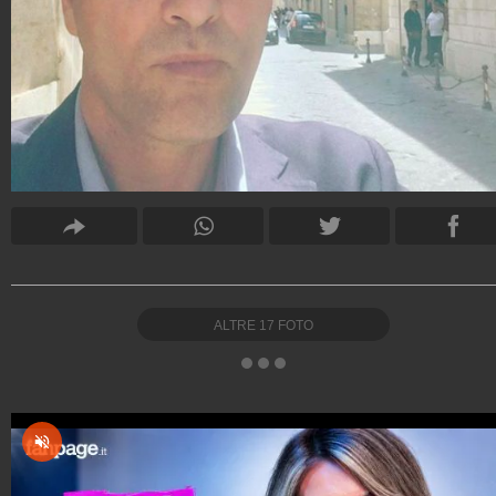
ALTRE
17
FOTO