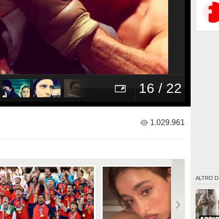
16 / 22
1.029.961
ALTRO D