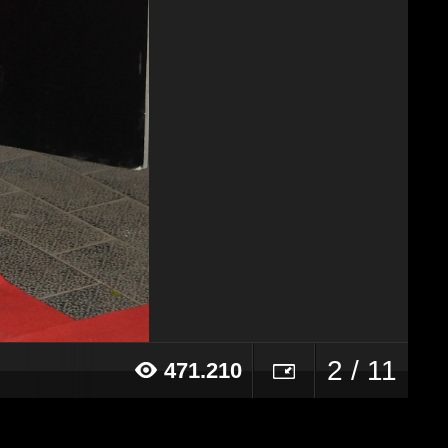
2 / 11
471.210
17 alle ore 01:01