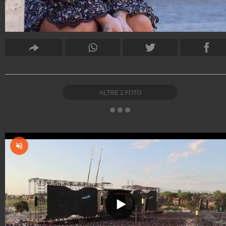
ALTRE
2
FOTO