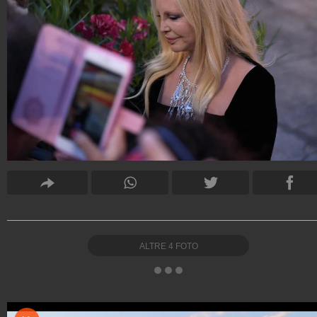
ALTRE
4
FOTO