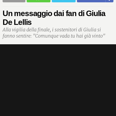
Un messaggio dai fan di Giulia
De Lellis
Alla vigilia della finale, i sostenitori di Giulia si
fanno sentire: "Comunque vada tu hai già vinto"