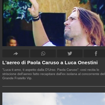
L'aereo di Paola Caruso a Luca Onestini
"Luca ti amo, ti aspetto dalla D'Urso. Paola Caruso": così recita lo
striscione dell'aereo fatto recapitare dall'ex isolana al concorrente del
Grande Fratello Vip.