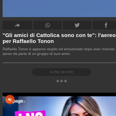
"Gli amici di Cattolica sono con te": l'aereo
per Raffaello Tonon
Raffaello Tonon è apparso stupito ed emozionato dopo aver ricevuto
aereo da parte di un gruppo di suoi amici.
ALTRE
26
FOTO