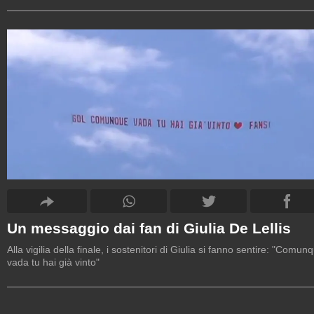
Un messaggio dai fan di Giulia De Lellis
Alla vigilia della finale, i sostenitori di Giulia si fanno sentire: "Comun
vada tu hai già vinto"