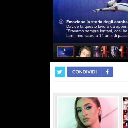
Emoziona la storia degli acroba
Davide fa questo lavoro da appena
"Eravamo sempre lontani, così ha a
farmi rinunciare a 14 anni di pass
CONDIVIDI