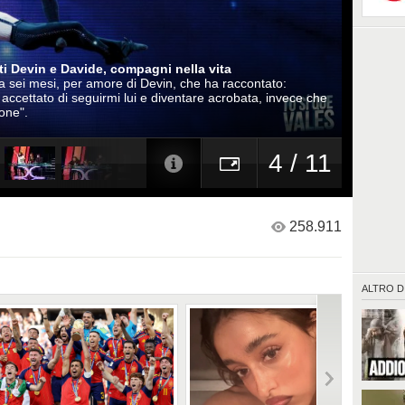
ti Devin e Davide, compagni nella vita
 sei mesi, per amore di Devin, che ha raccontato:
ccettato di seguirmi lui e diventare acrobata, invece che
ione".
4 / 11
258.911
ALTRO D