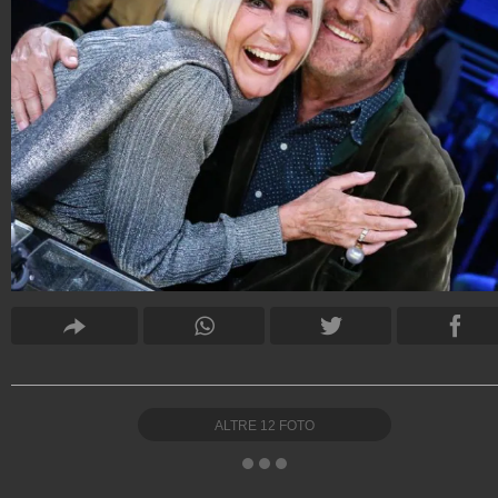
ALTRE
12
FOTO