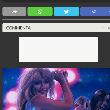
62
COMMENTA
0