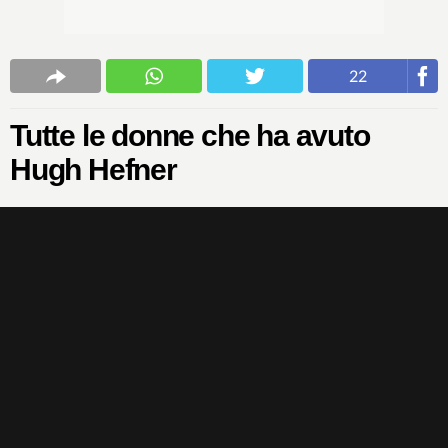
22
Tutte le donne che ha avuto
Hugh Hefner