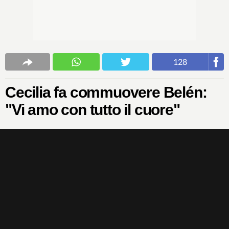
128
Cecilia fa commuovere Belén:
"Vi amo con tutto il cuore"