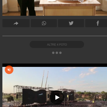
ALTRE
4
FOTO