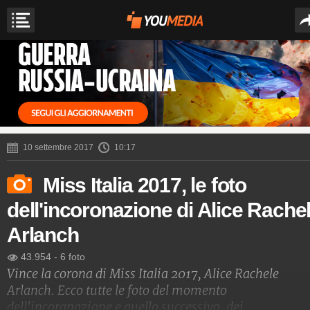
10 settembre 2017
10:17
Miss Italia 2017, le foto
dell'incoronazione di Alice Rache
Arlanch
43.954
-
6 foto
Vince la corona di Miss Italia 2017, Alice Rachele
Arlanch. Ecco tutte le foto del momento
dell'incoranazione e quello successivo, dei