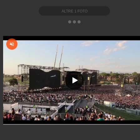
ALTRE
1
FOTO