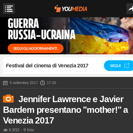
Festival del cinema di Venezia 2017
SEGUI
5 settembre 2017
17:20
Jennifer Lawrence e Javier
Bardem presentano "mother!" a
Venezia 2017
6.832
-
9 foto