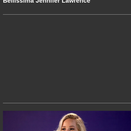
Bellissima Jennifer Lawrence