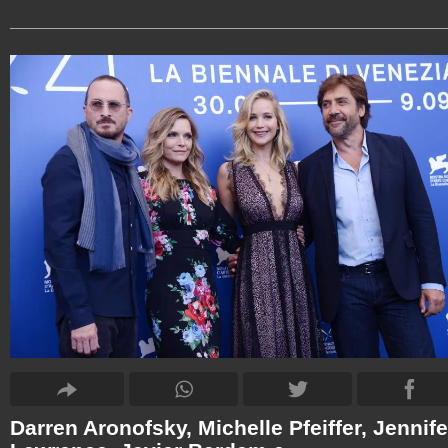
Darren Aronofsky, Michelle Pfeiffer, Jennife