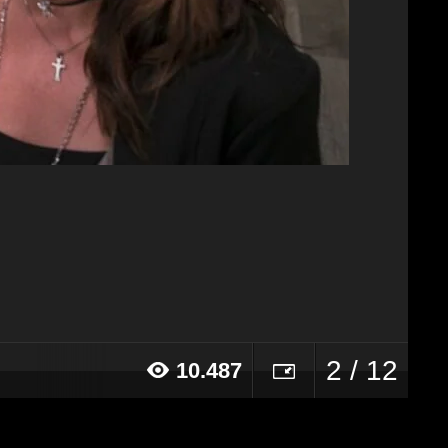
2 / 12
10.487
17 alle ore 16:26