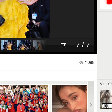
7 / 7
4.098
ALTRO D