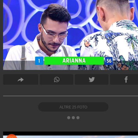
ALTRE
25
FOTO