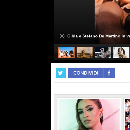
Gilda e Stefano De Martino in v
CONDIVIDI