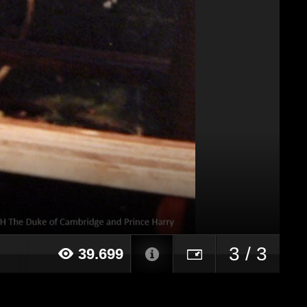
3 / 3
39.699
017 alle ore 13:40