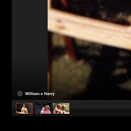
William e Harry
caricato da
Spettacolo Fanpage