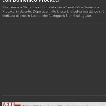
Il settimanale 'Vero', ha immortalato Kasia Smutniak e Domenico
Procacci in Salento. Dopo aver fatto kitesurf, la bellissima attrice si è
dedicata al piccolo Leone, che festeggerà 3 anni ad agosto.