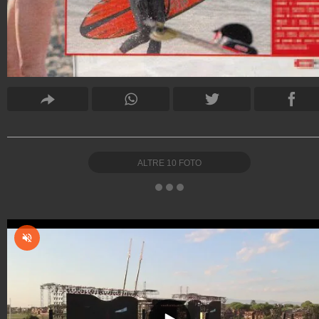
ALTRE
10
FOTO