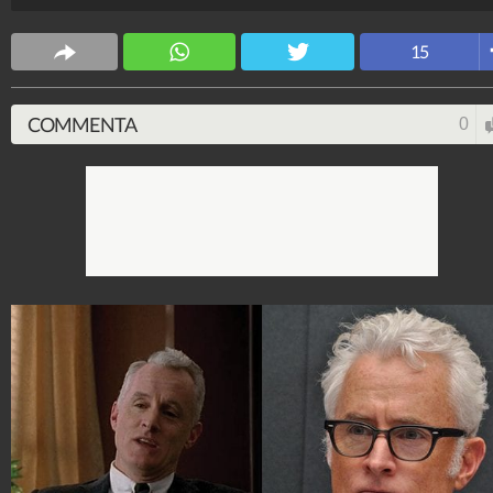
15
COMMENTA
0