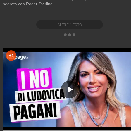
segreta con Roger Sterling.
ALTRE
4
FOTO