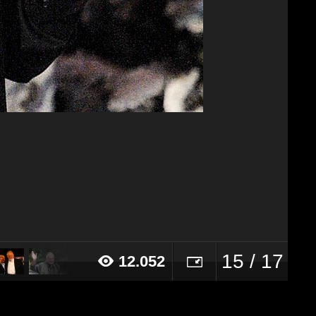
15 / 17
12.052
017 alle ore 00:48