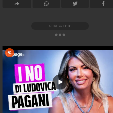
ALTRE
42
FOTO