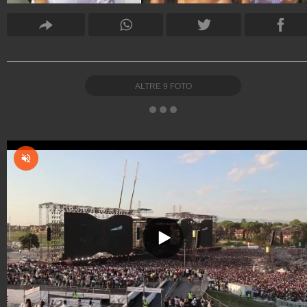
ALTRE
9
FOTO