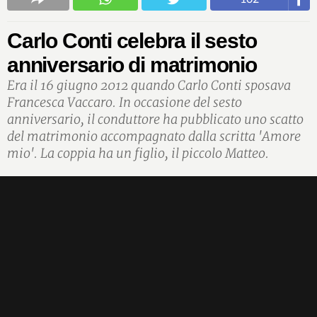
Carlo Conti celebra il sesto
anniversario di matrimonio
Era il 16 giugno 2012 quando Carlo Conti sposava
Francesca Vaccaro. In occasione del sesto
anniversario, il conduttore ha pubblicato uno scatto
del matrimonio accompagnato dalla scritta 'Amore
mio'. La coppia ha un figlio, il piccolo Matteo.