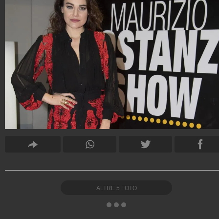
ALTRE
5
FOTO