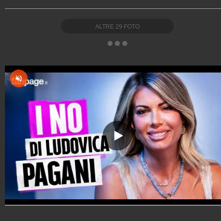
ALTRE
29
FOTO