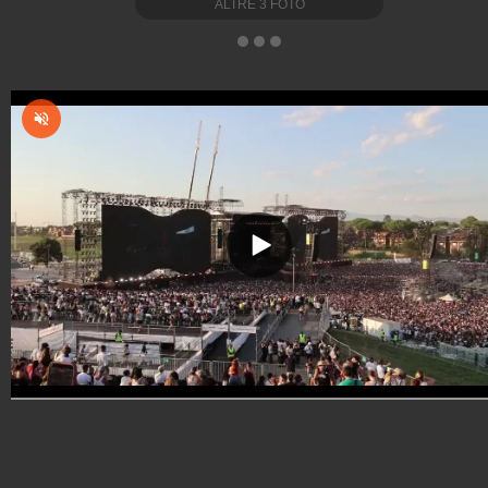
ALTRE
3
FOTO