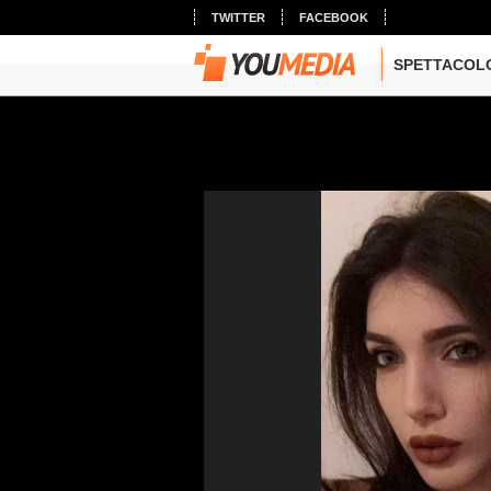
TWITTER
FACEBOOK
SPETTACOL