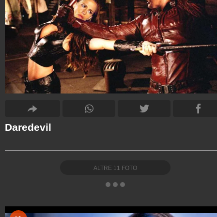
Daredevil
ALTRE
11
FOTO