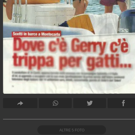
ALTRE
5
FOTO