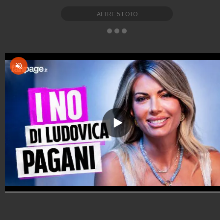
ALTRE
5
FOTO