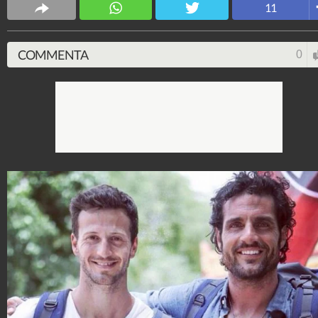
11
COMMENTA
0