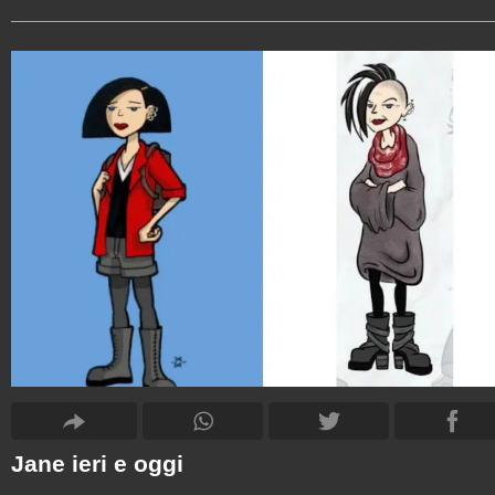
Jane ieri e oggi