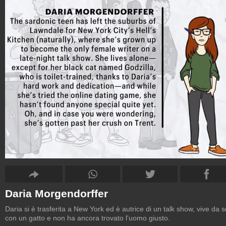
Daria Morgendorffer
Daria si è trasferita a New York ed è autrice di un talk show, vive da s
con un gatto e non ha ancora trovato l'uomo giusto.