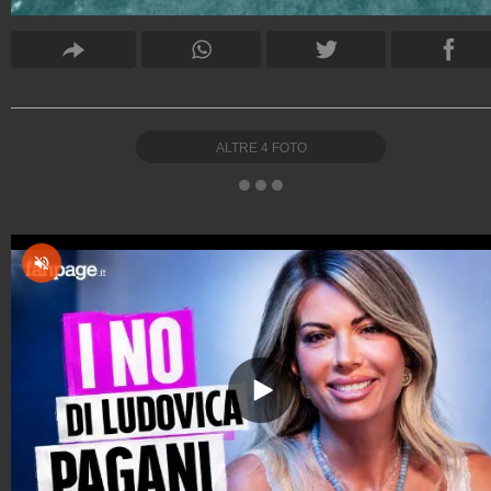
ALTRE
4
FOTO