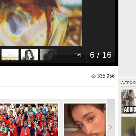
6 / 16
335.956
ALTRO D