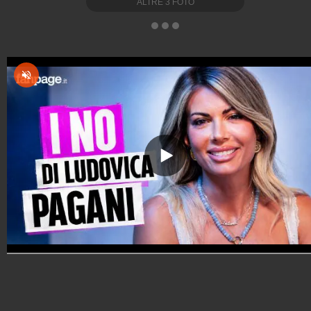
ALTRE
3
FOTO