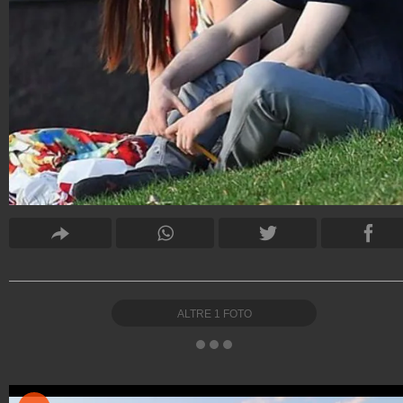
ALTRE
1
FOTO