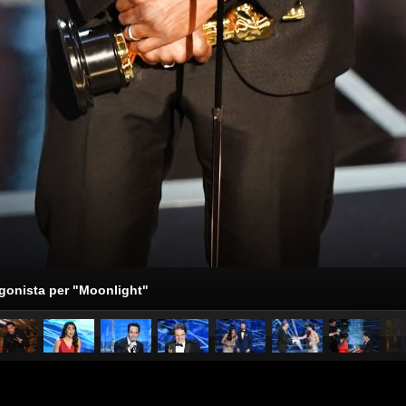
agonista per "Moonlight"
pubblicato il
27 febbraio 2